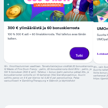
300 € ylimääräistä ja 60 bonuskierrosta
UMOn 
100 % 300 € asti + 60 ilmaiskierrosta. Yksi talletus avaa tämän
Suorita 
kaiken.
UMOpalk
3. elokuut
Tutki
18+. Ilmoittautuminen vaaditaan. Tervetuliaistarjous sisältää 20 bonuskierrosta
18+, vain Su
12 Masks of Fire Drum Frenzy - peliin, 20 bonuskierrosta Gold Blitz - peliin, ja
Suorita talle
100 % bonuksen (300 € asti). Talletus + bonus (pelin painotus pätee) 20x, ja
Voita bonus-p
bonuskierrosten voitoilla on 10-kertainen (10x) kierrätysvaatimus. Suurin
vanhenevat 2
sallittu panos on 5 € per kierros tai 0,50 € per panostuslinja. Pelaa
https://gamb
vastuullisesti • GamblingTherapy.org • Säännöt ja käyttöehdot