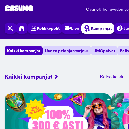
Casino
Urheiluvedonlyö
Kolikkopelit
Live
Kampanjat
Ja
Kaikki kampanjat
Uuden pelaajan tarjous
UMOpaivat
Peli
Kaikki kampanjat
Katso kaikki