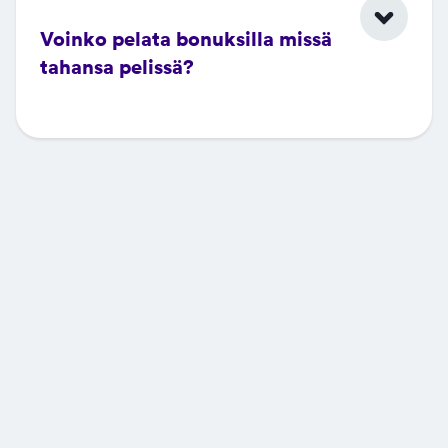
Voinko pelata bonuksilla missä
tahansa pelissä?