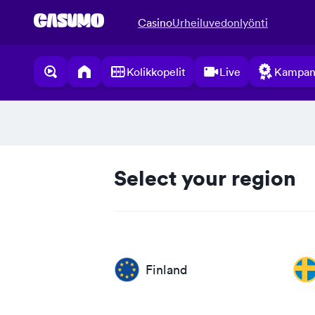
Casino
Urheiluvedonlyönti
Kolikkopelit
Live
Kampan
Select your region
Finland