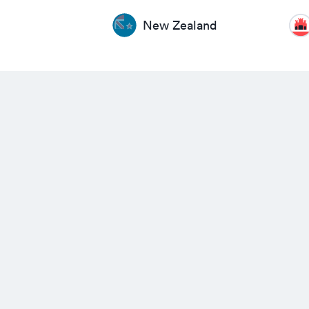
New Zealand