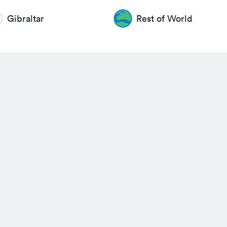
Gibraltar
Rest of World