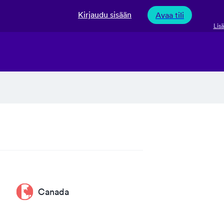
Kirjaudu sisään
Avaa tili
Lis
Canada