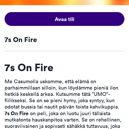
Avaa tili
7s On Fire
7s On Fire
Me Casumolla uskomme, että elämä on
parhaimmillaan silloin, kun löydämme pieniä ilon
hetkiä keskellä arkea. Kutsumme tätä ”UMO”-
fiilikseksi. Se on se pieni hymy, joka syntyy, kun
odotat bussia tai nautit päivän toista kahvikuppia.
7s On Fire
on peli, joka on luotu juuri tällaista
mutkatonta hauskanpitoa varten. Se on rehellinen,
suoraviivainen ja sopivasti sähäkkä tuttavuus, joka