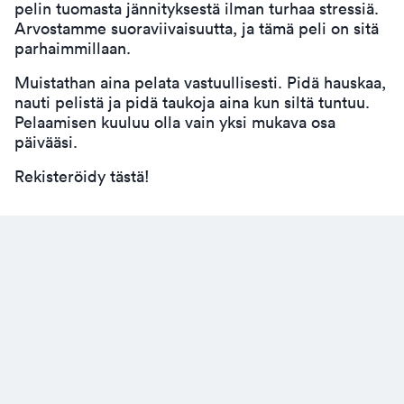
pelin tuomasta jännityksestä ilman turhaa stressiä.
Arvostamme suoraviivaisuutta, ja tämä peli on sitä
parhaimmillaan.
Muistathan aina pelata vastuullisesti. Pidä hauskaa,
nauti pelistä ja pidä taukoja aina kun siltä tuntuu.
Pelaamisen kuuluu olla vain yksi mukava osa
päivääsi.
Rekisteröidy tästä!