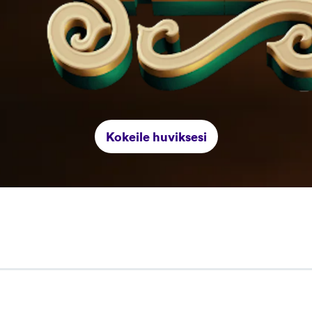
Kokeile huviksesi