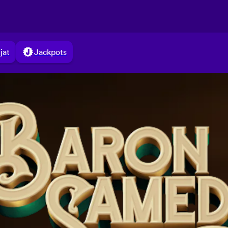
jat
Jackpots