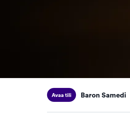
Baron Samedi
Avaa tili