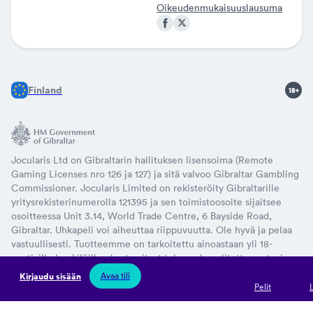
Oikeudenmukaisuuslausuma
Finland
Jocularis Ltd on Gibraltarin hallituksen lisensoima (Remote
Gaming Licenses nro 126 ja 127) ja sitä valvoo Gibraltar Gambling
Commissioner. Jocularis Limited on rekisteröity Gibraltarille
yritysrekisterinumerolla 121395 ja sen toimistoosoite sijaitsee
osoitteessa Unit 3.14, World Trade Centre, 6 Bayside Road,
Gibraltar. Uhkapeli voi aiheuttaa riippuvuutta. Ole hyvä ja pelaa
vastuullisesti. Tuotteemme on tarkoitettu ainoastaan yli 18-
vuotiaille henkilöille. Jos tarvitset tukea rahapelitottumustesi
suhteen, löydät lisätietoja Gambling Therapysta.
Lue lisää
about
Avaa tili
Kirjaudu sisään
Play Okay:sta.
Pelit
L