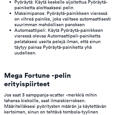
Pyöräytä: Käytä keskelle sijoitettua Pyöräytä-
painiketta aloittaaksesi pelin
Maksimipanos: Pyöräytä-painikkeen vieressä
on vihreä painike, joka valitsee automaattisesti
suurimman mahdollisen panoksen
Automaattipeli: Käytä Pyöräytä-painikkeen
vieressä olevaa Automaattipeli-painiketta
pelataksesi useita pelejä ilman, että sinun
täytyy painaa Pyöräytä-painiketta yhä
uudelleen.
Mega Fortune -pelin
erityispiirteet
Jos saat 3 samppanja-scatter -merkkiä mihin
tahansa kiekoille, saat ilmaiskierroksen.
Määritelläksesi pyöritysten määrän ja käytettävän
kertoimen, sinun on tehtävä tombola-tyylinen