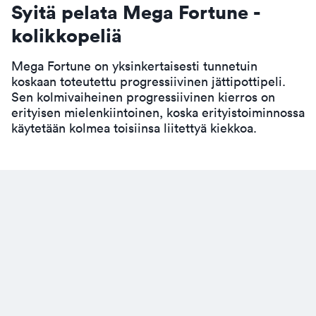
Syitä pelata Mega Fortune -
kolikkopeliä
Mega Fortune on yksinkertaisesti tunnetuin
koskaan toteutettu progressiivinen jättipottipeli.
Sen kolmivaiheinen progressiivinen kierros on
erityisen mielenkiintoinen, koska erityistoiminnossa
käytetään kolmea toisiinsa liitettyä kiekkoa.