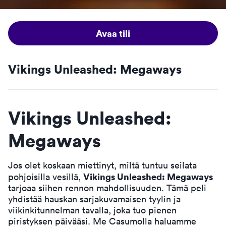
Avaa tili
Vikings Unleashed: Megaways
Vikings Unleashed:
Megaways
Jos olet koskaan miettinyt, miltä tuntuu seilata
Vikings Unleashed: Megaways
pohjoisilla vesillä,
tarjoaa siihen rennon mahdollisuuden. Tämä peli
yhdistää hauskan sarjakuvamaisen tyylin ja
viikinkitunnelman tavalla, joka tuo pienen
piristyksen päivääsi. Me Casumolla haluamme