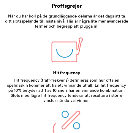
Proffsgrejer
När du har koll på de grundläggande delarna är det dags att ta
ditt slotsspelande till nästa nivå. Här är några lite mer avancerade
termer och begrepp att plugga in.
Hit frequency
Hit frequency (träff-frekvens) definieras som hur ofta en
spelmaskin kommer att ha ett vinnande utfall. En hit frequency
på 10% betyder att 1 av 10 snurr har en vinnande kombination.
Slots med lägre hit frequency tenderar att resultera i större
vinster när du väl vinner.