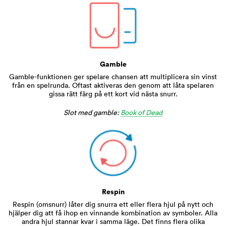
Gamble
Gamble-funktionen ger spelare chansen att multiplicera sin vinst
från en spelrunda. Oftast aktiveras den genom att låta spelaren
gissa rätt färg på ett kort vid nästa snurr.
Slot med gamble:
Book of Dead
Respin
Respin (omsnurr) låter dig snurra ett eller flera hjul på nytt och
hjälper dig att få ihop en vinnande kombination av symboler. Alla
andra hjul stannar kvar i samma läge. Det finns flera olika