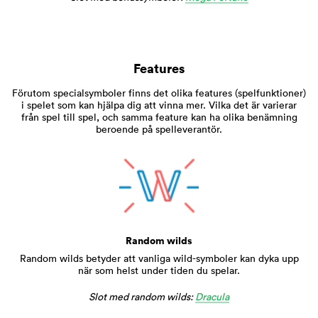
Features
Förutom specialsymboler finns det olika features (spelfunktioner)
i spelet som kan hjälpa dig att vinna mer. Vilka det är varierar
från spel till spel, och samma feature kan ha olika benämning
beroende på spelleverantör.
Random wilds
Random wilds betyder att vanliga wild-symboler kan dyka upp
när som helst under tiden du spelar.
Slot med random wilds:
Dracula