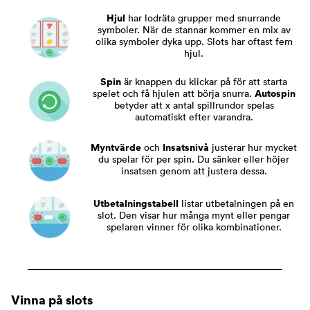
Hjul
har lodräta grupper med snurrande
symboler. När de stannar kommer en mix av
olika symboler dyka upp. Slots har oftast fem
hjul.
Spin
är knappen du klickar på för att starta
Autospin
spelet och få hjulen att börja snurra.
betyder att x antal spillrundor spelas
automatiskt efter varandra.
Myntvärde
Insatsnivå
och
justerar hur mycket
du spelar för per spin. Du sänker eller höjer
insatsen genom att justera dessa.
Utbetalningstabell
listar utbetalningen på en
slot. Den visar hur många mynt eller pengar
spelaren vinner för olika kombinationer.
Vinna på slots