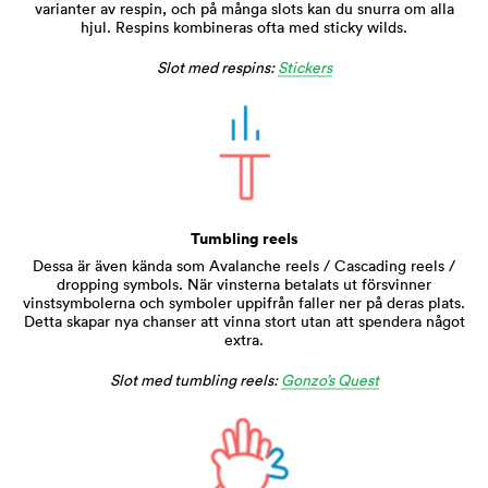
varianter av respin, och på många slots kan du snurra om alla
hjul. Respins kombineras ofta med sticky wilds.
Slot med respins:
Stickers
Tumbling reels
Dessa är även kända som Avalanche reels / Cascading reels /
dropping symbols. När vinsterna betalats ut försvinner
vinstsymbolerna och symboler uppifrån faller ner på deras plats.
Detta skapar nya chanser att vinna stort utan att spendera något
extra.
Slot med tumbling reels:
Gonzo’s Quest