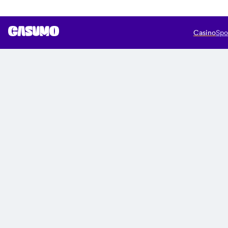
Casino
Spo