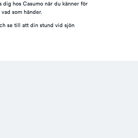
ra dig hos Casumo
när du känner för
se vad som händer.
h se till att din stund vid sjön