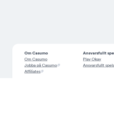
Om Casumo
Ansvarsfullt sp
Om Casumo
Play Okay
Jobba på Casumo
Ansvarsfullt spe
Affiliates