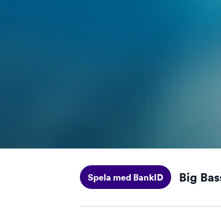
Big Bas
Spela med BankID