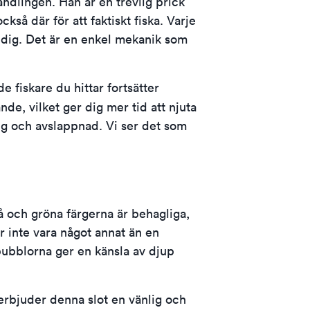
handlingen. Han är en trevlig prick
så där för att faktiskt fiska. Varje
 dig. Det är en enkel mekanik som
 fiskare du hittar fortsätter
de, vilket ger dig mer tid att njuta
lig och avslappnad. Vi ser det som
å och gröna färgerna är behagliga,
 inte vara något annat än en
 bubblorna ger en känsla av djup
 erbjuder denna slot en vänlig och