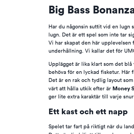
Big Bass Bonanz
Har du någonsin suttit vid en lugn 
lugn. Det är ett spel som inte tar si
Vi har skapat den här upplevelsen f
underhållning. Vi kallar det för UM
Upplägget är lika klart som det bl
behöva för en lyckad fisketur. Här f
Det är en rak och tydlig layout som
Money 
värt att hålla utkik efter är
ger lite extra karaktär till varje snur
Ett kast och ett napp
Spelet tar fart på riktigt när du land