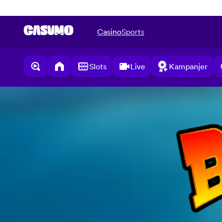
Casino
Sports
Slots
Live
Kampanjer