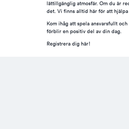
lättillgänglig atmosfär. Om du är r
det. Vi finns alltid här för att hjä
Kom ihåg att spela ansvarsfullt och h
förblir en positiv del av din dag.
Registrera dig här!