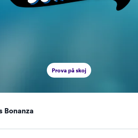
Prova på skoj
s Bonanza