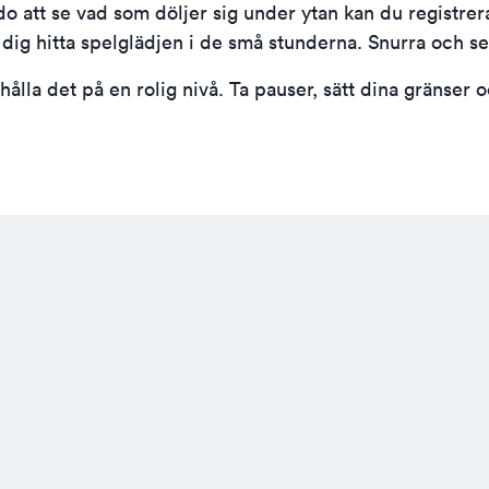
edo att se vad som döljer sig under ytan kan du
registre
lpa dig hitta spelglädjen i de små stunderna. Snurra och 
ålla det på en rolig nivå. Ta pauser, sätt dina gränser oc